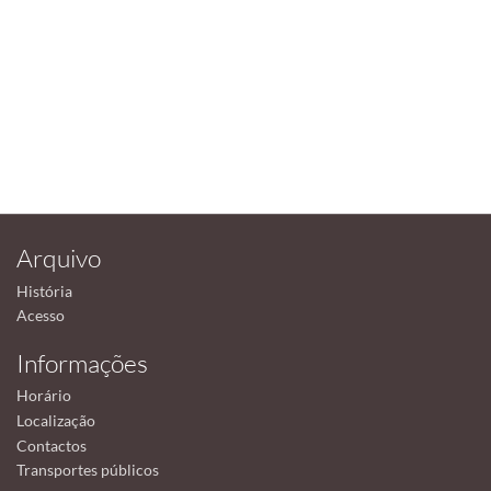
Arquivo
História
Acesso
Informações
Horário
Localização
Contactos
Transportes públicos