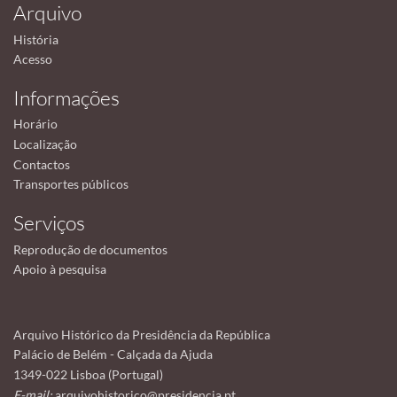
Arquivo
História
Acesso
Informações
Horário
Localização
Contactos
Transportes públicos
Serviços
Reprodução de documentos
Apoio à pesquisa
Arquivo Histórico da Presidência da República
Palácio de Belém - Calçada da Ajuda
1349-022 Lisboa (Portugal)
E-mail:
arquivohistorico@presidencia.pt