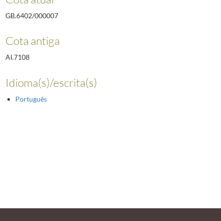
GB.6402/000007
Cota antiga
AI.7108
Idioma(s)/escrita(s)
Português