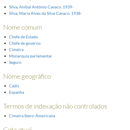
Silva, Aníbal António Cavaco. 1939-
Silva, Maria Alves da Silva Cavaco. 1938-
Nome comum
Chefe de Estado
Chefe de governo
Cimeira
Monarquia parlamentar
Seguro
Nome geográfico
Cádis
Espanha
Termos de indexação não controlados
Cimeira Ibero-Americana
Cota atual