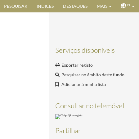
PESQUISAR
ÍNDICES
DESTAQUES
MAIS
PT
Serviços disponíveis
Exportar registo
Pesquisar no âmbito deste fundo
Adicionar à minha lista
8
Consultar no telemóvel
Partilhar