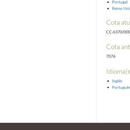
Portugal
Reino Un
Cota atu
CC.6370/00
Cota ant
7076
Idioma(s
Inglês
Portuguê