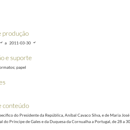
e produção
a
2011-03-30
o e suporte
 formatos; papel
es
e conteúdo
cífico do Presidente da República, Aníbal Cavaco Silva, e de Maria José 
cial do Príncipe de Gales e da Duquesa da Cornualha a Portugal, de 28 a 3