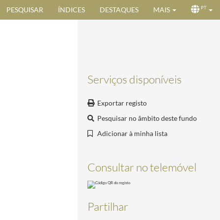
PESQUISAR
ÍNDICES
DESTAQUES
MAIS
PT
Serviços disponíveis
Exportar registo
Pesquisar no âmbito deste fundo
Adicionar à minha lista
Consultar no telemóvel
Partilhar