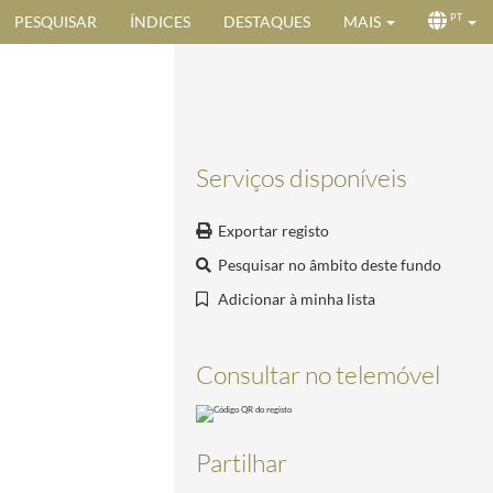
PESQUISAR
ÍNDICES
DESTAQUES
MAIS
PT
Serviços disponíveis
Exportar registo
Pesquisar no âmbito deste fundo
Adicionar à minha lista
Consultar no telemóvel
Partilhar