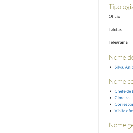
Tipologi
Ofício
Telefax
Telegrama
Nome de
Silva, An
Nome c
Chefe de 
Cimeira
Correspo
Visita ofic
Nome ge