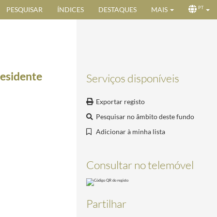
PESQUISAR
ÍNDICES
DESTAQUES
MAIS
PT
residente
Serviços disponíveis
Exportar registo
Pesquisar no âmbito deste fundo
Adicionar à minha lista
Consultar no telemóvel
10
Partilhar