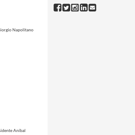
Giorgio Napolitano
idente Aníbal