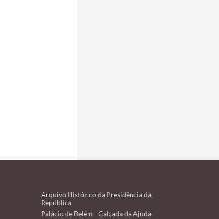
Arquivo Histórico da Presidência da
República
Palácio de Belém - Calçada da Ajuda