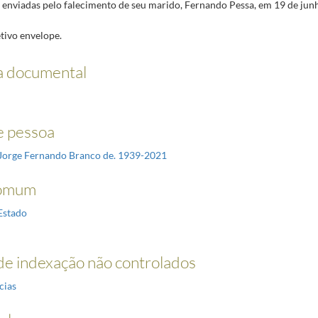
 enviadas pelo falecimento de seu marido, Fernando Pessa, em 19 de jun
etivo envelope.
a documental
 pessoa
Jorge Fernando Branco de. 1939-2021
omum
Estado
e indexação não controlados
cias