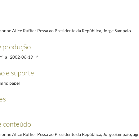
 Jorge Sampaio
2002-06-19/2002-06-19
sidente da República, Jorge Sampaio
2002-07-25/2002-07-25
Simão
2002-07-02/2002-07-02
ública, Jorge Sampaio
2002-08-27/2002-08-27
monne Alice Ruffier Pessa ao Presidente da República, Jorge Sampaio
evedo Tavares
2002-08-28/2002-08-28
a e Mello
2002-08-26/2002-08-26
e produção
Santos
2002-12-03/2002-12-03
a
2002-06-19
o e suporte
0 mm; papel
es
e conteúdo
monne Alice Ruffier Pessa ao Presidente da República, Jorge Sampaio, ag