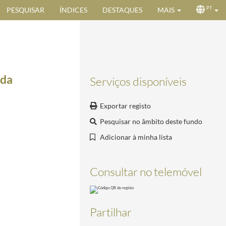
PESQUISAR
ÍNDICES
DESTAQUES
MAIS
PT
 da
Serviços disponíveis
Exportar registo
Pesquisar no âmbito deste fundo
Adicionar à minha lista
Consultar no telemóvel
Partilhar