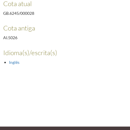
Cota atual
GB.6245/000028
Cota antiga
AI.5026
Idioma(s)/escrita(s)
Inglês