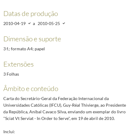
Datas de produção
2010-04-19
a
2010-05-25
Dimensão e suporte
3 f.; formato A4; papel
Extensões
3 Folhas
Âmbito e conteúdo
Carta do Secretário-Geral da Federação Internacional da
Universidades Católicas (IFCU), Guy-Réal Thivierge, ao Presidente
da República, Aníbal Cavaco Silva, enviando um exemplar do livro
"Sciat Vt Serviat - In Order to Serve", em 19 de abril de 2010.
Inclui: