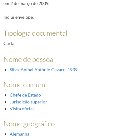
em 2 de março de 2009.
Inclui envelope.
Tipologia documental
Carta
Nome de pessoa
Silva, Aníbal António Cavaco. 1939-
Nome comum
Chefe de Estado
Jurisdição superior
Visita oficial
Nome geográfico
Alemanha