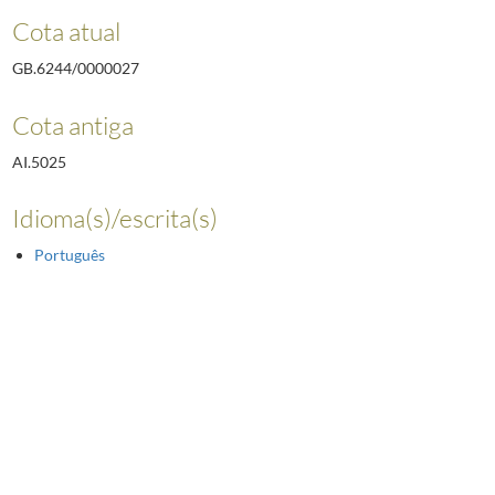
Cota atual
GB.6244/0000027
Cota antiga
AI.5025
Idioma(s)/escrita(s)
Português