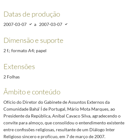
Datas de produção
2007-03-07
a
2007-03-07
Dimensão e suporte
2 f.; formato A4; papel
Extensões
2 Folhas
Âmbito e conteúdo
Ofício do Diretor do Gabinete de Assuntos Externos da
Comunidade Bahá' Í de Portugal, Mário Mota Marques, ao
Presidente da República, Aníbal Cavaco Silva, agradecendo o
convite para almoço, que consolidou o entendimento existente
entre confissões religiosas, resultante de um Diálogo Inter
Religioso sincero e profícuo, em 7 de março de 2007.