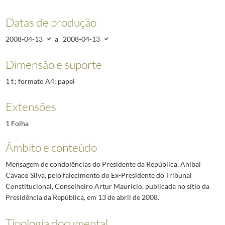
Datas de produção
2008-04-13
a
2008-04-13
Dimensão e suporte
1 f.; formato A4; papel
Extensões
1 Folha
Âmbito e conteúdo
Mensagem de condolências do Presidente da República, Aníbal
Cavaco Silva, pelo falecimento do Ex-Presidente do Tribunal
Constitucional, Conselheiro Artur Maurício, publicada no sítio da
Presidência da República, em 13 de abril de 2008.
Tipologia documental