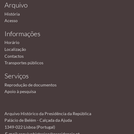
Arquivo
História
Acesso
Informações
Horário
Localização
Contactos
Transportes públicos
Serviços
Reprodução de documentos
Apoio à pesquisa
Arquivo Histórico da Presidência da República
Palácio de Belém - Calçada da Ajuda
1349-022 Lisboa (Portugal)
E-mail:
arquivohistorico@presidencia.pt