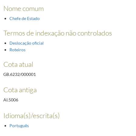
Nome comum
Chefe de Estado
Termos de indexação não controlados
Deslocação oficial
Roteiros
Cota atual
GB.6232/000001
Cota antiga
AI.5006
Idioma(s)/escrita(s)
Português