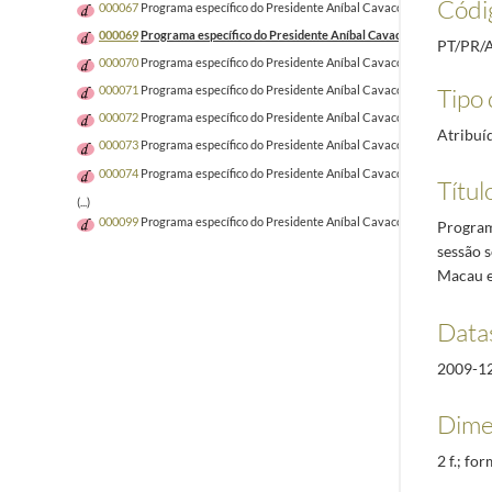
Códi
000067
Programa específico do Presidente Aníbal Cavaco Silva por ocasiã
000069
Programa específico do Presidente Aníbal Cavaco Silva e Maria C
PT/PR/
000070
Programa específico do Presidente Aníbal Cavaco Silva por ocasi
Tipo 
000071
Programa específico do Presidente Aníbal Cavaco Silva e Maria Cav
000072
Programa específico do Presidente Aníbal Cavaco Silva por ocasi
Atribuí
000073
Programa específico do Presidente Aníbal Cavaco Silva e Maria Cav
000074
Programa específico do Presidente Aníbal Cavaco Silva e Maria Ca
Títul
(...)
000099
Programa específico do Presidente Aníbal Cavaco Silva e Maria Ca
Program
sessão 
Macau e
Data
2009-1
Dime
2 f.; fo