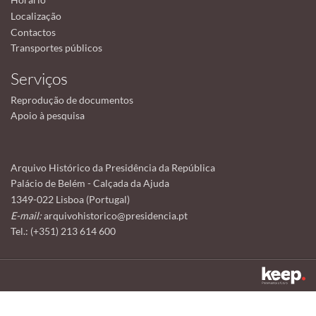
Localização
Contactos
Transportes públicos
Serviços
Reprodução de documentos
Apoio à pesquisa
Arquivo Histórico da Presidência da República
Palácio de Belém - Calçada da Ajuda
1349-022 Lisboa (Portugal)
E-mail:
arquivohistorico@presidencia.pt
Tel.: (+351) 213 614 600
Este sítio utiliza cookies para tornar a sua utilização mais agradável.