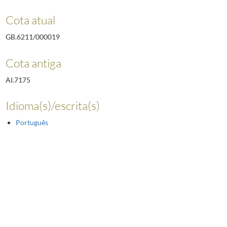
Cota atual
GB.6211/000019
Cota antiga
AI.7175
Idioma(s)/escrita(s)
Português