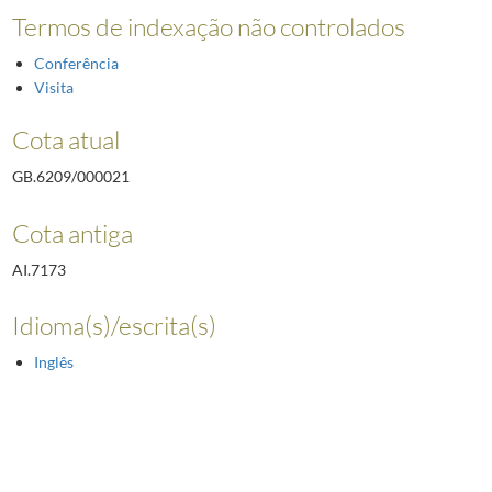
Termos de indexação não controlados
Conferência
Visita
Cota atual
GB.6209/000021
Cota antiga
AI.7173
Idioma(s)/escrita(s)
Inglês