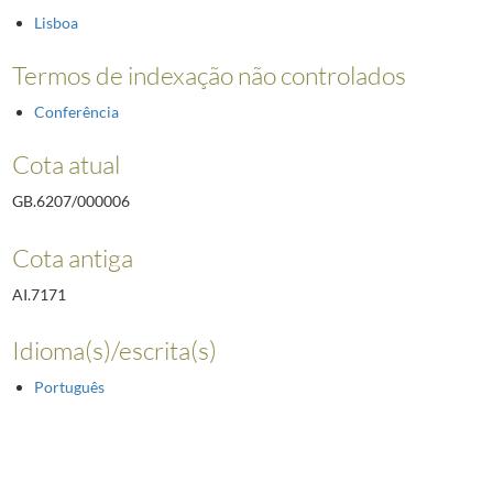
Lisboa
Termos de indexação não controlados
Conferência
Cota atual
GB.6207/000006
Cota antiga
AI.7171
Idioma(s)/escrita(s)
Português