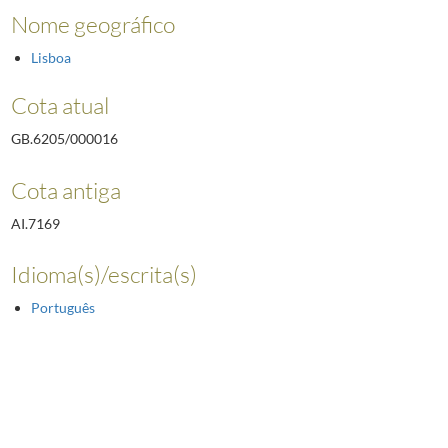
Nome geográfico
Lisboa
Cota atual
GB.6205/000016
Cota antiga
AI.7169
Idioma(s)/escrita(s)
Português