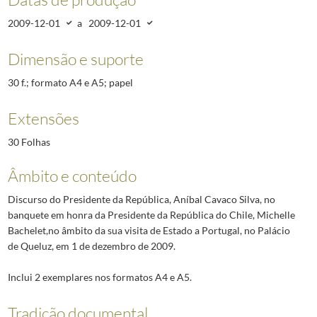
2009-12-01
a
2009-12-01
Dimensão e suporte
30 f.; formato A4 e A5; papel
Extensões
30 Folhas
Âmbito e conteúdo
Discurso do Presidente da República, Aníbal Cavaco Silva, no
banquete em honra da Presidente da República do Chile, Michelle
Bachelet,no âmbito da sua visita de Estado a Portugal, no Palácio
de Queluz, em 1 de dezembro de 2009.
Inclui 2 exemplares nos formatos A4 e A5.
Tradição documental