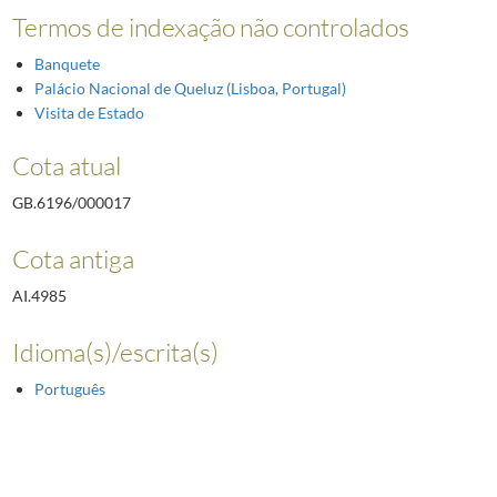
Termos de indexação não controlados
Banquete
Palácio Nacional de Queluz (Lisboa, Portugal)
Visita de Estado
Cota atual
GB.6196/000017
Cota antiga
AI.4985
Idioma(s)/escrita(s)
Português