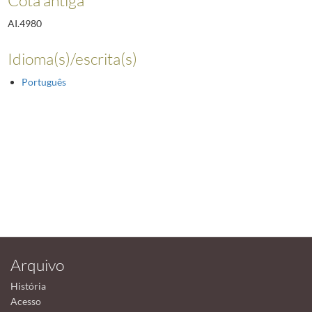
AI.4980
Idioma(s)/escrita(s)
Português
Arquivo
História
Acesso