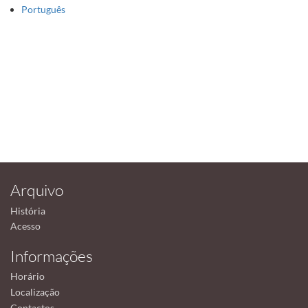
Português
Arquivo
História
Acesso
Informações
Horário
Localização
Contactos