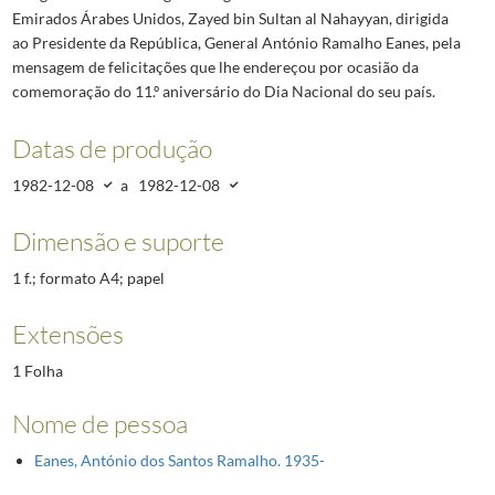
Emirados Árabes Unidos, Zayed bin Sultan al Nahayyan, dirigida
ao Presidente da República, General António Ramalho Eanes, pela
mensagem de felicitações que lhe endereçou por ocasião da
comemoração do 11.º aniversário do Dia Nacional do seu país.
Datas de produção
1982-12-08
a
1982-12-08
Dimensão e suporte
1 f.; formato A4; papel
Extensões
1 Folha
Nome de pessoa
Eanes, António dos Santos Ramalho. 1935-