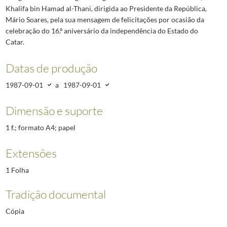
Khalifa bin Hamad al-Thani, dirigida ao Presidente da República,
Mário Soares, pela sua mensagem de felicitações por ocasião da
celebração do 16.º aniversário da independência do Estado do
Catar.
Datas de produção
1987-09-01
a
1987-09-01
Dimensão e suporte
1 f.; formato A4; papel
Extensões
1 Folha
Tradição documental
Cópia