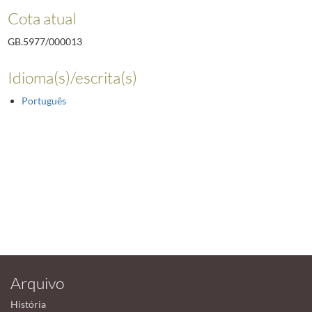
Cota atual
GB.5977/000013
Idioma(s)/escrita(s)
Português
Arquivo
História