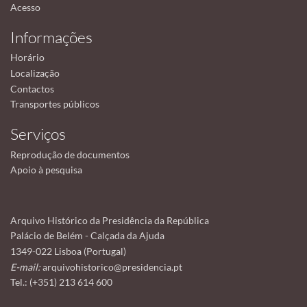
Acesso
Informações
Horário
Localização
Contactos
Transportes públicos
Serviços
Reprodução de documentos
Apoio à pesquisa
Arquivo Histórico da Presidência da República
Palácio de Belém - Calçada da Ajuda
1349-022 Lisboa (Portugal)
E-mail:
arquivohistorico@presidencia.pt
Tel.: (+351) 213 614 600