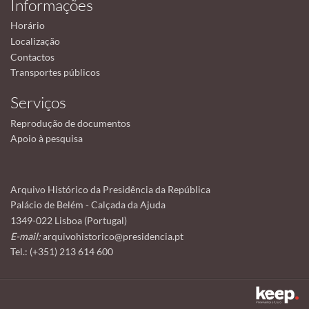
Informações
Horário
Localização
Contactos
Transportes públicos
Serviços
Reprodução de documentos
Apoio à pesquisa
Arquivo Histórico da Presidência da República
Palácio de Belém - Calçada da Ajuda
1349-022 Lisboa (Portugal)
E-mail:
arquivohistorico@presidencia.pt
Tel.: (+351) 213 614 600