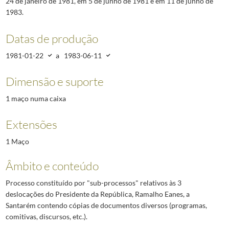
24 de janeiro de 1981, em 5 de junho de 1981 e em 11 de junho de
1983.
Datas de produção
1981-01-22
a
1983-06-11
Dimensão e suporte
1 maço numa caixa
Extensões
1 Maço
Âmbito e conteúdo
Processo constituído por "sub-processos" relativos às 3
deslocações do Presidente da República, Ramalho Eanes, a
Santarém contendo cópias de documentos diversos (programas,
comitivas, discursos, etc.).