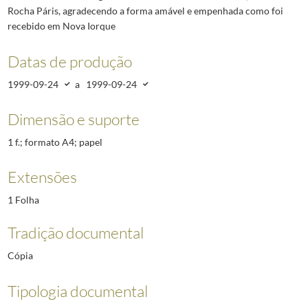
Rocha Páris, agradecendo a forma amável e empenhada como foi
recebido em Nova Iorque
Datas de produção
1999-09-24
a
1999-09-24
Dimensão e suporte
1 f.; formato A4; papel
Extensões
1 Folha
Tradição documental
Cópia
Tipologia documental