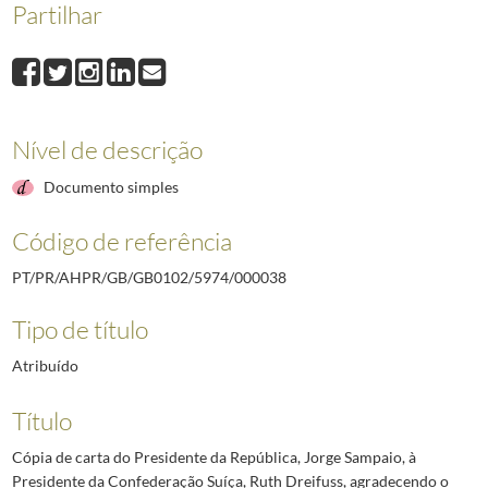
Partilhar
000038
Cópia de carta do Presidente da República, Jorge Sampaio, à Preside
000039
Cópia de carta do Presidente da República, Jorge Sampaio, ao Presid
000040
Cópia de carta do Presidente da República, Jorge Sampaio, ao Sultão
000041
Cópia de carta do Presidente da República, Jorge Sampaio, ao Presid
000042
Cópia de carta do Presidente da República, Jorge Sampaio, ao Presid
Nível de descrição
000043
Cópia de carta do Presidente da República, Jorge Sampaio, à Primeir
(...)
Documento simples
000292
Cópia de carta do Presidente da República, Jorge Sampaio, à Govern
Código de referência
PT/PR/AHPR/GB/GB0102/5974/000038
Tipo de título
Atribuído
Título
Cópia de carta do Presidente da República, Jorge Sampaio, à
Presidente da Confederação Suíça, Ruth Dreifuss, agradecendo o