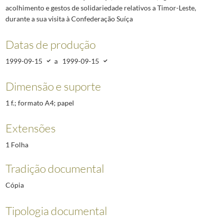
acolhimento e gestos de solidariedade relativos a Timor-Leste,
durante a sua visita à Confederação Suíça
Datas de produção
1999-09-15
a
1999-09-15
Dimensão e suporte
1 f.; formato A4; papel
Extensões
1 Folha
Tradição documental
Cópia
Tipologia documental