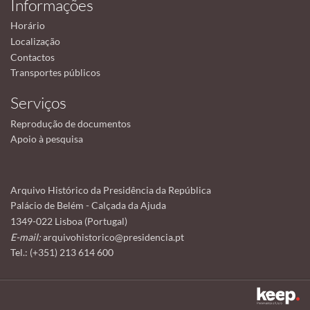
Informações
Horário
Localização
Contactos
Transportes públicos
Serviços
Reprodução de documentos
Apoio à pesquisa
Arquivo Histórico da Presidência da República
Palácio de Belém - Calçada da Ajuda
1349-022 Lisboa (Portugal)
E-mail:
arquivohistorico@presidencia.pt
Tel.: (+351) 213 614 600