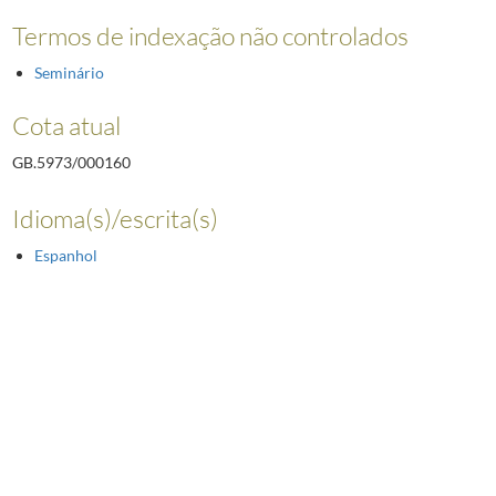
Termos de indexação não controlados
Seminário
Cota atual
GB.5973/000160
Idioma(s)/escrita(s)
Espanhol