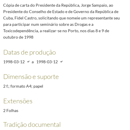
Cópia de carta do Presidente da República, Jorge Sampaio, ao
Presidente do Conselho de Estado e de Governo da República de
Cuba, Fidel Castro, solicitando que nomeie um representante seu
para participar num seminário sobre as Drogas e a
Toxicodependência, a realizar-se no Porto, nos dias 8 e 9 de
outubro de 1998
Datas de produção
1998-03-12
a
1998-03-12
Dimensão e suporte
2 f.; formato A4; papel
Extensões
2 Folhas
Tradição documental