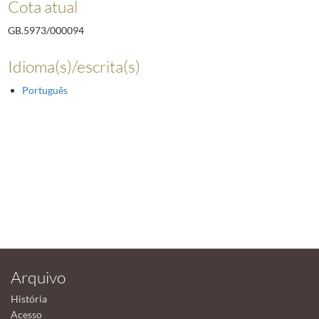
Cota atual
GB.5973/000094
Idioma(s)/escrita(s)
Português
Arquivo
História
Acesso