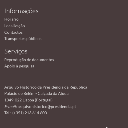
Informações
Horário
Localização
Contactos
Transportes públicos
Serviços
Reprodução de documentos
Apoio à pesquisa
Arquivo Histórico da Presidência da República
Palácio de Belém - Calçada da Ajuda
1349-022 Lisboa (Portugal)
E-mail:
arquivohistorico@presidencia.pt
Tel.: (+351) 213 614 600