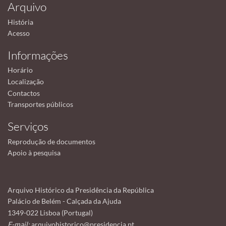
Arquivo
História
Acesso
Informações
Horário
Localização
Contactos
Transportes públicos
Serviços
Reprodução de documentos
Apoio à pesquisa
Arquivo Histórico da Presidência da República
Palácio de Belém - Calçada da Ajuda
1349-022 Lisboa (Portugal)
E-mail:
arquivohistorico@presidencia.pt