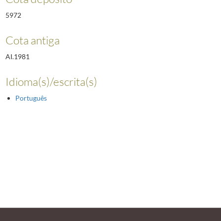
5972
Cota antiga
AI.1981
Idioma(s)/escrita(s)
Português