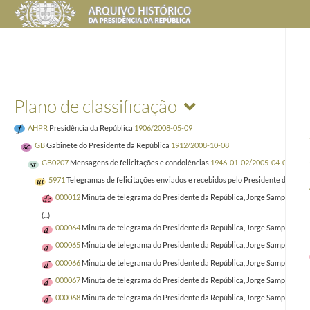
Plano de classificação
AHPR
Presidência da República
1906/2008-05-09
GB
Gabinete do Presidente da República
1912/2008-10-08
GB0207
Mensagens de felicitações e condolências
1946-01-02/2005-04-02
5971
Telegramas de felicitações enviados e recebidos pelo Presidente da Repú
000012
Minuta de telegrama do Presidente da República, Jorge Sampaio, ao 
(...)
000064
Minuta de telegrama do Presidente da República, Jorge Sampaio, a Ma
000065
Minuta de telegrama do Presidente da República, Jorge Sampaio, ao E
000066
Minuta de telegrama do Presidente da República, Jorge Sampaio, a Hél
000067
Minuta de telegrama do Presidente da República, Jorge Sampaio, a Lu
000068
Minuta de telegrama do Presidente da República, Jorge Sampaio, a M