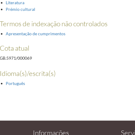
Literatura
Prémio cultural
Termos de indexação não controlados
Apresentação de cumprimentos
Cota atual
GB.5971/000069
Idioma(s)/escrita(s)
Português
Informações
Serv