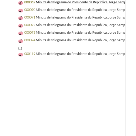
000069
Minuta de telegrama do Presidente da República, Jorge Sampaio, a 
000070
Minuta de telegrama do Presidente da República, Jorge Sampaio, a Cr
000071
Minuta de telegrama do Presidente da República, Jorge Sampaio, ao A
000072
Minuta de telegrama do Presidente da República, Jorge Sampaio, a Ma
000073
Minuta de telegrama do Presidente da República, Jorge Sampaio, ao P
000074
Minuta de telegrama do Presidente da República, Jorge Sampaio, ao 
(...)
000119
Minuta de telegrama do Presidente da República, Jorge Sampaio, a Ál