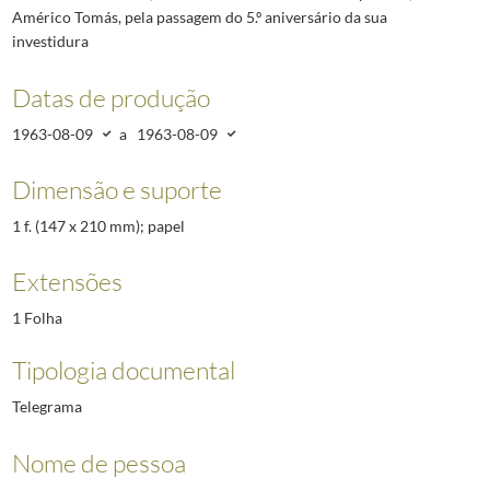
Américo Tomás, pela passagem do 5.º aniversário da sua
investidura
Datas de produção
1963-08-09
a
1963-08-09
Dimensão e suporte
1 f. (147 x 210 mm); papel
Extensões
1 Folha
Tipologia documental
Telegrama
Nome de pessoa