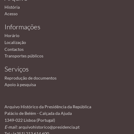
História
Acesso
Informações
Horário
Localização
Contactos
Transportes públicos
Serviços
Reprodução de documentos
Apoio à pesquisa
Arquivo Histórico da Presidência da República
Palácio de Belém - Calçada da Ajuda
1349-022 Lisboa (Portugal)
E-mail:
arquivohistorico@presidencia.pt
Tel.: (+351) 213 614 600