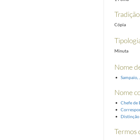
Tradiçã
Cópia
Tipologi
Minuta
Nome de
Sampaio, 
Nome c
Chefe de 
Correspo
Distinção
Termos d