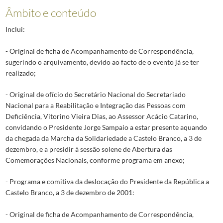
Âmbito e conteúdo
Inclui:
- Original de ficha de Acompanhamento de Correspondência,
sugerindo o arquivamento, devido ao facto de o evento já se ter
realizado;
- Original de ofício do Secretário Nacional do Secretariado
Nacional para a Reabilitação e Integração das Pessoas com
Deficiência, Vitorino Vieira Dias, ao Assessor Acácio Catarino,
convidando o Presidente Jorge Sampaio a estar presente aquando
da chegada da Marcha da Solidariedade a Castelo Branco, a 3 de
dezembro, e a presidir à sessão solene de Abertura das
Comemorações Nacionais, conforme programa em anexo;
- Programa e comitiva da deslocação do Presidente da República a
Castelo Branco, a 3 de dezembro de 2001:
- Original de ficha de Acompanhamento de Correspondência,