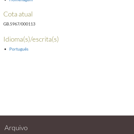
Cota atual
GB.5967/000113
Idioma(s)/escrita(s)
Português
Arquivo