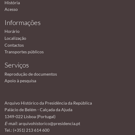
História
Acesso
Informações
Horário
Localização
Contactos
Transportes públicos
Serviços
Reprodução de documentos
Apoio à pesquisa
Arquivo Histórico da Presidência da República
Palácio de Belém - Calçada da Ajuda
1349-022 Lisboa (Portugal)
E-mail:
arquivohistorico@presidencia.pt
Tel.: (+351) 213 614 600