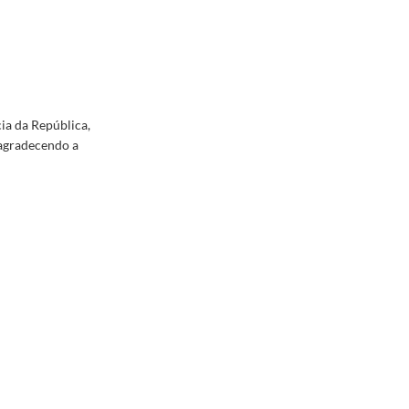
cia da República,
 agradecendo a