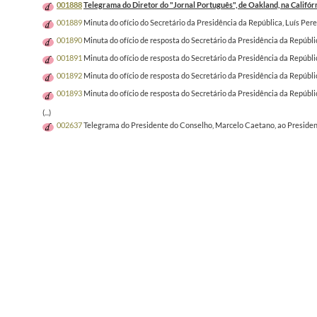
001888
Telegrama do Diretor do "Jornal Português", de Oakland, na Califórn
001889
Minuta do ofício do Secretário da Presidência da República, Luís Pe
001890
Minuta do ofício de resposta do Secretário da Presidência da Repúbl
001891
Minuta do ofício de resposta do Secretário da Presidência da Repúb
001892
Minuta do ofício de resposta do Secretário da Presidência da Repúb
001893
Minuta do ofício de resposta do Secretário da Presidência da Repúb
(...)
002637
Telegrama do Presidente do Conselho, Marcelo Caetano, ao Presidente 