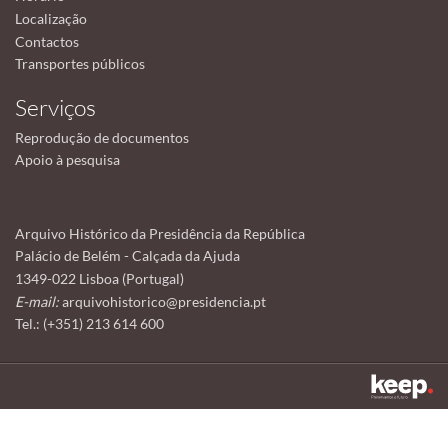
Localização
Contactos
Transportes públicos
Serviços
Reprodução de documentos
Apoio à pesquisa
Arquivo Histórico da Presidência da República
Palácio de Belém - Calçada da Ajuda
1349-022 Lisboa (Portugal)
E-mail:
arquivohistorico@presidencia.pt
Tel.: (+351) 213 614 600
Este sítio utiliza cookies para tornar a sua utilização mais agradável.