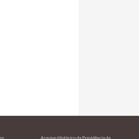
os
Arquivo Histórico da Presidência da