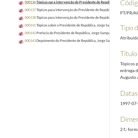
Códig
000136
Tópicos para intervenção do Presidente de República, Jorge Sampaio
000137
Tópicos para intervenção do Presidente de República, Jorge Sampaio, 
PT/PR/A
000138
Tópicos para intervenção do Presidente de República, Jorge Sampaio,
Tipo d
000141
Tópicos sobre o Presidente de República, Jorge Sampaio, com alguns 
000142
Prefácio do Presidente de República, Jorge Sampaio, para o livro "E
Atribuíd
000143
Depoimento do Presidente de República, Jorge Sampaio, sobre Luís Fr
Título
Tópicos p
entrega 
Augusto A
Datas
1997-07
Dimen
2 f.; for