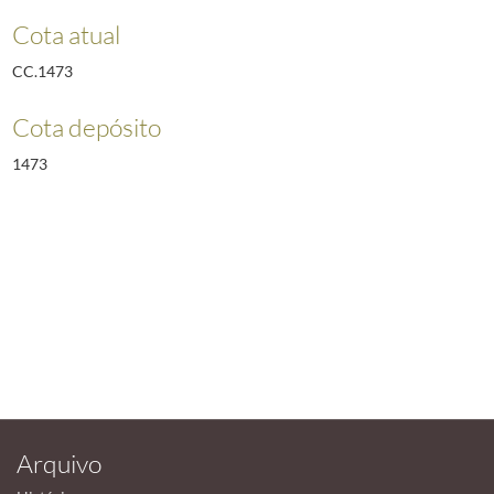
Cota atual
CC.1473
Cota depósito
1473
Arquivo