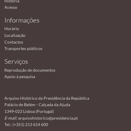
História
Acesso
Informações
Horário
Localização
Contactos
Transportes públicos
Serviços
Reprodução de documentos
Apoio à pesquisa
Arquivo Histórico da Presidência da República
Palácio de Belém - Calçada da Ajuda
1349-022 Lisboa (Portugal)
E-mail:
arquivohistorico@presidencia.pt
Tel.: (+351) 213 614 600