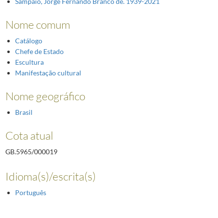
Sampaio, Jorge Fernando Branco de. 1939-2021
Nome comum
Catálogo
Chefe de Estado
Escultura
Manifestação cultural
Nome geográfico
Brasil
Cota atual
GB.5965/000019
Idioma(s)/escrita(s)
Português