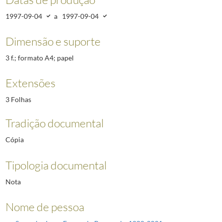
1997-09-04
a
1997-09-04
Dimensão e suporte
3 f.; formato A4; papel
Extensões
3 Folhas
Tradição documental
Cópia
Tipologia documental
Nota
Nome de pessoa