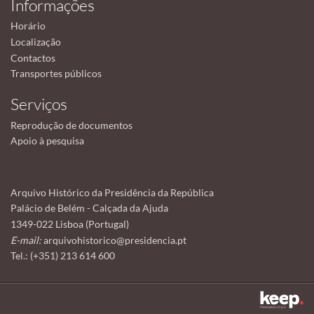
Informações
Horário
Localização
Contactos
Transportes públicos
Serviços
Reprodução de documentos
Apoio à pesquisa
Arquivo Histórico da Presidência da República
Palácio de Belém - Calçada da Ajuda
1349-022 Lisboa (Portugal)
E-mail:
arquivohistorico@presidencia.pt
Tel.: (+351) 213 614 600