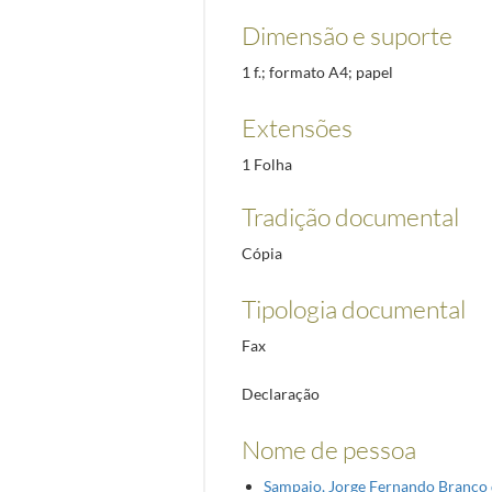
Dimensão e suporte
1 f.; formato A4; papel
Extensões
1 Folha
Tradição documental
Cópia
Tipologia documental
Fax
Declaração
Nome de pessoa
Sampaio, Jorge Fernando Branco