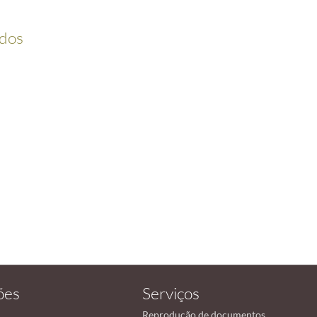
ados
ões
Serviços
Reprodução de documentos