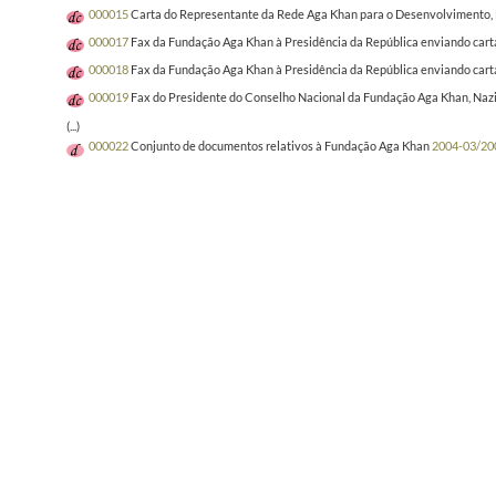
000015
Carta do Representante da Rede Aga Khan para o Desenvolvimento, Na
000017
Fax da Fundação Aga Khan à Presidência da República enviando cart
000018
Fax da Fundação Aga Khan à Presidência da República enviando cart
000019
Fax do Presidente do Conselho Nacional da Fundação Aga Khan, Nazim
(...)
000022
Conjunto de documentos relativos à Fundação Aga Khan
2004-03/20