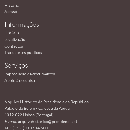
História
Acesso
Informações
Horário
Localização
Contactos
Transportes públicos
Serviços
Reprodução de documentos
Apoio à pesquisa
Arquivo Histórico da Presidência da República
Palácio de Belém - Calçada da Ajuda
1349-022 Lisboa (Portugal)
E-mail:
arquivohistorico@presidencia.pt
Tel.: (+351) 213 614 600