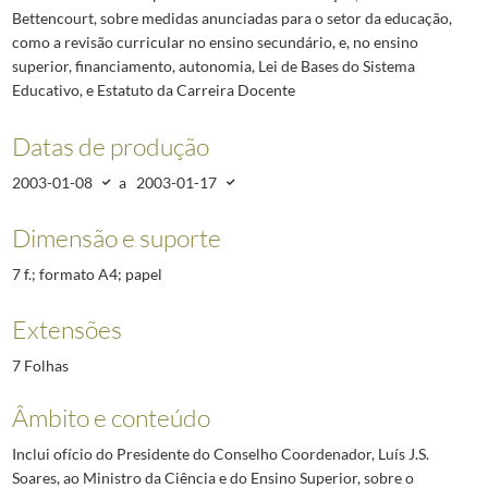
Bettencourt, sobre medidas anunciadas para o setor da educação,
como a revisão curricular no ensino secundário, e, no ensino
superior, financiamento, autonomia, Lei de Bases do Sistema
Educativo, e Estatuto da Carreira Docente
Datas de produção
2003-01-08
a
2003-01-17
Dimensão e suporte
7 f.; formato A4; papel
Extensões
7 Folhas
Âmbito e conteúdo
Inclui ofício do Presidente do Conselho Coordenador, Luís J.S.
Soares, ao Ministro da Ciência e do Ensino Superior, sobre o