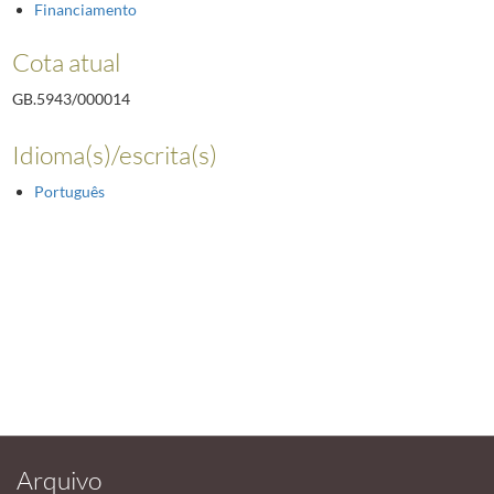
Financiamento
Cota atual
GB.5943/000014
Idioma(s)/escrita(s)
Português
Arquivo