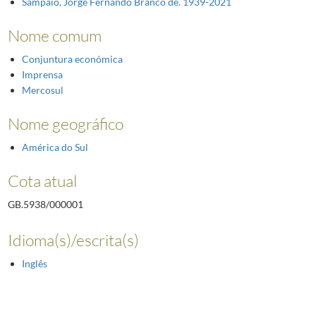
Sampaio, Jorge Fernando Branco de. 1939-2021
Nome comum
Conjuntura económica
Imprensa
Mercosul
Nome geográfico
América do Sul
Cota atual
GB.5938/000001
Idioma(s)/escrita(s)
Inglês