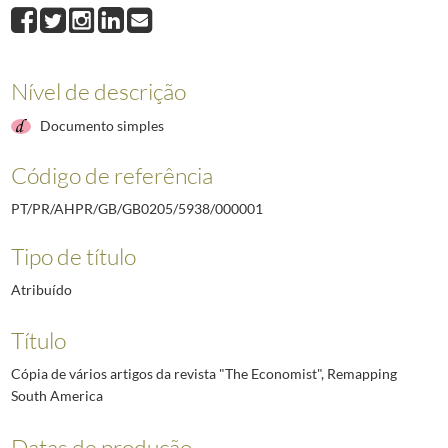
000006
Apontamento da Assessoria para as Relações Internacionais sobre en
000007
Memorando sobre encontro do Presidente da República, Jorge Sampai
000008
Apontamento de conversa do Presidente da República, Jorge Sampaio,
Nível de descrição
000009
Memorando sobre reunião do Presidente da República, Jorge Sampaio
(...)
Documento simples
000016
Índice dos documentos constantes no dossier
1996/2004
Código de referência
PT/PR/AHPR/GB/GB0205/5938/000001
Tipo de título
Atribuído
Título
Cópia de vários artigos da revista "The Economist", Remapping
South America
Datas de produção