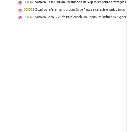
000020
Nota da Casa Civil da Presidência da República sobre alterações no q
000021
Quadros referentes a produção de frutas e cereais e variação do ren
000022
Nota da Casa Civil da Presidência da República intitulada "Agricultur